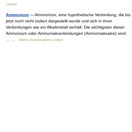
Lexikon
Ammonium
— Ammonĭum, eine hypothetische Verbindung, die bis
jetzt noch nicht isoliert dargestellt wurde und sich in ihren
Verbindungen wie ein Alkalimetall verhält. Die wichtigsten dieser
Ammonium oder Ammoniakverbindungen (Ammoniaksalze) sind:
… …
Kleines Konversations-Lexikon