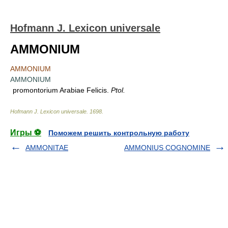
Hofmann J. Lexicon universale
AMMONIUM
AMMONIUM
AMMONIUM
promontorium Arabiae Felicis.
Ptol.
Hofmann J. Lexicon universale
.
1698
.
Игры ⚽
Поможем решить контрольную работу
AMMONITAE
AMMONIUS COGNOMINE