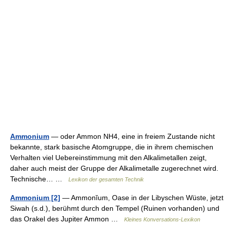
Ammonium
— oder Ammon NH4, eine in freiem Zustande nicht
bekannte, stark basische Atomgruppe, die in ihrem chemischen
Verhalten viel Uebereinstimmung mit den Alkalimetallen zeigt,
daher auch meist der Gruppe der Alkalimetalle zugerechnet wird.
Technische… …
Lexikon der gesamten Technik
Ammonium [2]
— Ammonĭum, Oase in der Libyschen Wüste, jetzt
Siwah (s.d.), berühmt durch den Tempel (Ruinen vorhanden) und
das Orakel des Jupiter Ammon …
Kleines Konversations-Lexikon